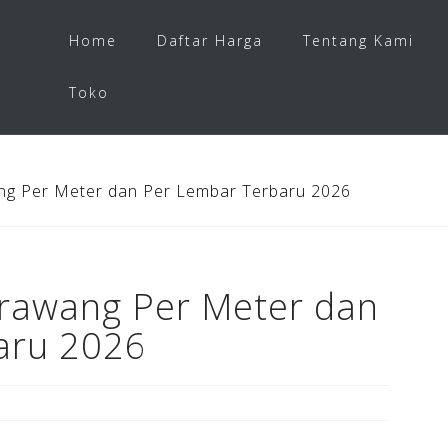
Home
Daftar Harga
Tentang Kami
Toko
g Per Meter dan Per Lembar Terbaru 2026
rawang Per Meter dan
aru 2026