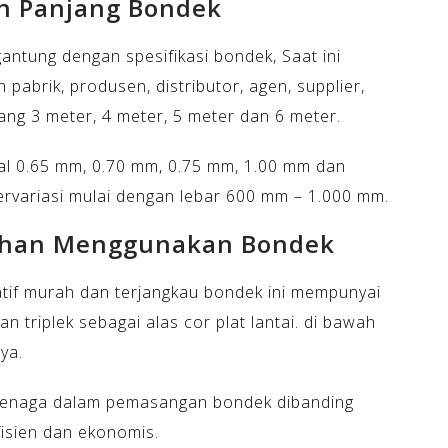
an Panjang Bondek
gantung dengan spesifikasi bondek, Saat ini
pabrik, produsen, distributor, agen, supplier,
ng 3 meter, 4 meter, 5 meter dan 6 meter.
bal 0.65 mm, 0.70 mm, 0.75 mm, 1.00 mm dan
rvariasi mulai dengan lebar 600 mm – 1.000 mm.
ihan Menggunakan Bondek
atif murah dan terjangkau bondek ini mempunyai
 triplek sebagai alas cor plat lantai. di bawah
ya.
 tenaga dalam pemasangan bondek dibanding
efisien dan ekonomis.