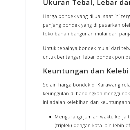
Ukuran Tebal, Lebar d
Harga bondek yang dijual saat ini ter
panjang bondek yang di pasarkan oleh 
toko bahan bangunan mulai dari panja
Untuk tebalnya bondek mulai dari te
untuk bentangan lebar bondek pon be
Keuntungan dan Keleb
Selain harga bondek di Karawang rel
keunggulan di bandingkan menggunakan
ini adalah kelebihan dan keuntungann
Mengurangi jumlah waktu kerja
(triplek) dengan kata lain lebih 