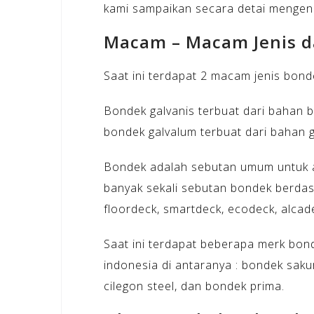
kami sampaikan secara detai mengena
Macam – Macam Jenis 
Saat ini terdapat 2 macam jenis bond
Bondek galvanis terbuat dari bahan ba
bondek galvalum terbuat dari bahan g
Bondek adalah sebutan umum untuk ala
banyak sekali sebutan bondek berdas
floordeck, smartdeck, ecodeck, alcad
Saat ini terdapat beberapa merk bon
indonesia di antaranya : bondek sak
cilegon steel, dan bondek prima.