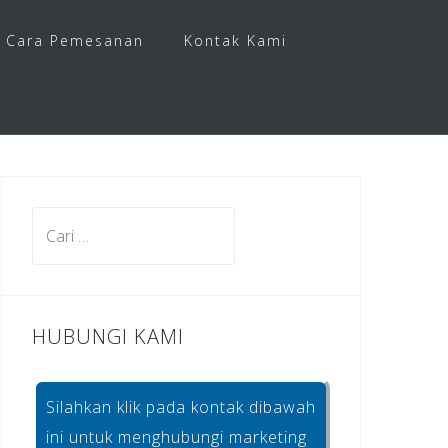
Cara Pemesanan
Kontak Kami
Cari
untuk:
HUBUNGI KAMI
Silahkan klik pada kontak dibawah
ini untuk menghubungi marketing