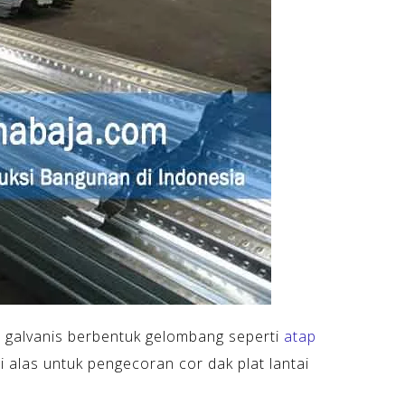
is galvanis berbentuk gelombang seperti
atap
 alas untuk pengecoran cor dak plat lantai