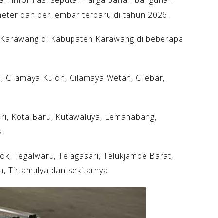
an informasi seputar harga bahan bangunan
eter dan per lembar terbaru di tahun 2026.
 Karawang di Kabupaten Karawang di beberapa
, Cilamaya Kulon, Cilamaya Wetan, Cilebar,
ri, Kota Baru, Kutawaluya, Lemahabang,
s.
k, Tegalwaru, Telagasari, Telukjambe Barat,
, Tirtamulya dan sekitarnya.