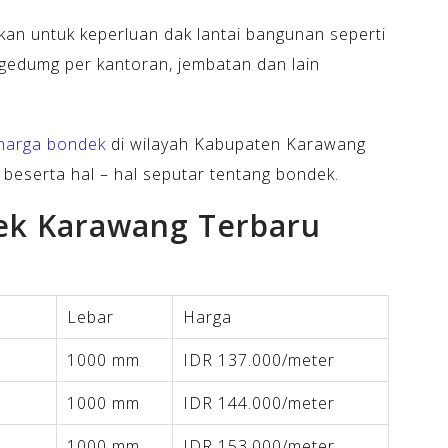
akan untuk keperluan dak lantai bangunan seperti
 gedumg per kantoran, jembatan dan lain
harga bondek
di wilayah Kabupaten Karawang
 beserta hal – hal seputar tentang bondek.
ek Karawang Terbaru
Lebar
Harga
1000 mm
IDR 137.000/meter
1000 mm
IDR 144.000/meter
1000 mm
IDR 153.000/meter