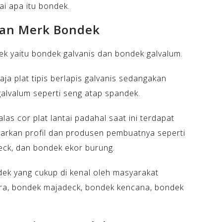
i apa itu bondek.
dan Merk Bondek
ek yaitu bondek galvanis dan bondek galvalum.
ja plat tipis berlapis galvanis sedangakan
alvalum seperti seng atap spandek.
s cor plat lantai padahal saat ini terdapat
arkan profil dan produsen pembuatnya seperti
eck, dan bondek ekor burung.
dek yang cukup di kenal oleh masyarakat
ura, bondek majadeck, bondek kencana, bondek