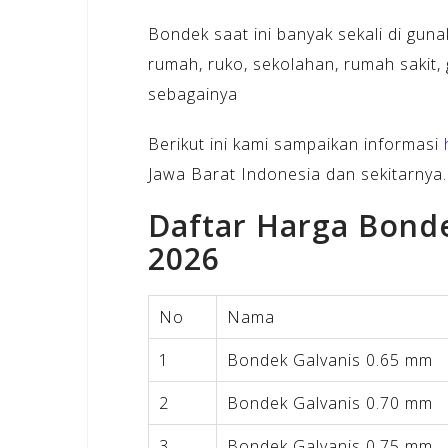
Bondek saat ini banyak sekali di gun
rumah, ruko, sekolahan, rumah sakit,
sebagainya
Berikut ini kami sampaikan informasi
Jawa Barat Indonesia dan sekitarnya.
Daftar Harga Bond
2026
No
Nama
1
Bondek Galvanis 0.65 mm
2
Bondek Galvanis 0.70 mm
3
Bondek Galvanis 0.75 mm