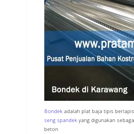
Bondek
adalah plat baja tipis berlap
seng spandek
yang digunakan sebagai
beton.