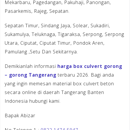
Mekarbaru, Pagedangan, Pakuhaji, Panongan,
Pasarkemis, Rajeg, Sepatan.
Sepatan Timur, Sindang Jaya, Solear, Sukadiri,
Sukamulya, Teluknaga, Tigaraksa, Serpong, Serpong
Utara, Ciputat, Ciputat Timur, Pondok Aren,
Pamulang ,Setu Dan Sekitarnya.
Demikianlah informasi
harga box culvert gorong
– gorong Tangerang
terbaru 2026. Bagi anda
yang ingin memesan material box culvert beton
secara online di daerah Tangerang Banten
Indonesia hubungi kami.
Bapak Abizar
No Telepon 1 :
0822 1474 5947