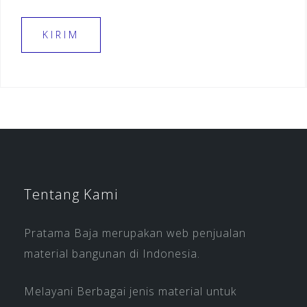
Tentang Kami
Pratama Baja merupakan web penjualan
material bangunan di Indonesia.
Melayani Berbagai jenis material untuk