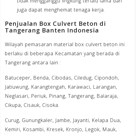
tidak mengganggu lingkung terlalu lama dan
juga dapat menghemat tenaga kerja.
Penjualan Box Culvert Beton di
Tangerang Banten Indonesia
Wilayah pemasaran material box culvert beton ini
berlaku di beberapa Kecamatan yang berada di
Tangerang antara lain :
Batuceper, Benda, Cibodas, Ciledug, Cipondoh,
Jatiuwung, Karangtengah, Karawaci, Larangan,
Neglasari, Periuk, Pinang, Tangerang, Balaraja,
Cikupa, Cisauk, Cisoka.
Curug, Gunungkaler, Jambe, Jayanti, Kelapa Dua,
Kemiri, Kosambi, Kresek, Kronjo, Legok, Mauk,