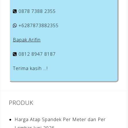
0878 7388 2355
+6287873882355
Bapak Arifin
0812 8947 8187
Terima kasih …!
PRODUK
Harga Atap Spandek Per Meter dan Per
Lembar Juni 2026