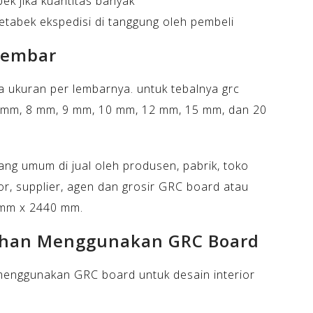
ek jika kuantitas banyak
detabek ekspedisi di tanggung oleh pembeli
Lembar
a ukuran per lembarnya. untuk tebalnya grc
6 mm, 8 mm, 9 mm, 10 mm, 12 mm, 15 mm, dan 20
ng umum di jual oleh produsen, pabrik, toko
or, supplier, agen dan grosir GRC board atau
 mm x 2440 mm.
ihan Menggunakan GRC Board
menggunakan GRC board untuk desain interior