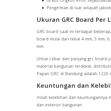
Gratis Ongkos Kirim Sejabodetab
Pengiriman di luar wilayah jabo
Ukuran GRC Board Per 
GRC board saat ini terdapat beberap
board mulai dari tebal 4 mm, 5 mm, 
mm.
Untuk Lebar dan panjang grc board ya
material bangunan terdekat, distribut
Papan GRC di Bandung adalah 1220
Keuntungan dan Keleb
Inilah kelebihan dan keuntungannya 
dan exterior bangunan.