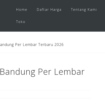
Home
Daftar Harga
Tentang Kami
Toko
andung Per Lembar Terbaru 2026
 Bandung Per Lembar