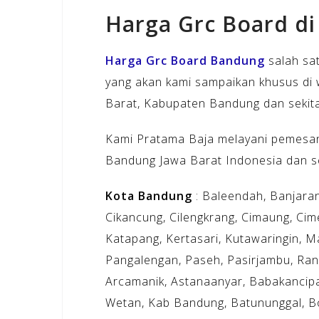
Harga Grc Board d
Harga Grc Board Bandung
salah sa
yang akan kami sampaikan khusus di
Barat, Kabupaten Bandung dan sekit
Kami Pratama Baja melayani pemesan
Bandung Jawa Barat Indonesia dan se
Kota Bandung
: Baleendah, Banjaran
Cikancung, Cilengkrang, Cimaung, Cim
Katapang, Kertasari, Kutawaringin, 
Pangalengan, Paseh, Pasirjambu, Ranc
Arcamanik, Astanaanyar, Babakancip
Wetan, Kab Bandung, Batununggal, Bo