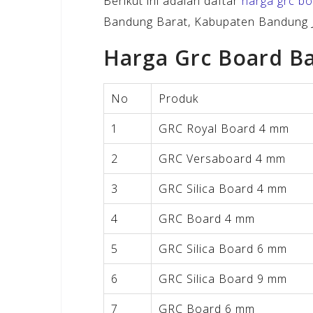
Berikut ini adalah daftar
harga grc b
Bandung Barat, Kabupaten Bandung J
Harga Grc Board B
No
Produk
1
GRC Royal Board 4 mm
2
GRC Versaboard 4 mm
3
GRC Silica Board 4 mm
4
GRC Board 4 mm
5
GRC Silica Board 6 mm
6
GRC Silica Board 9 mm
7
GRC Board 6 mm