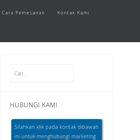
Cara Pemesanan
Kontak Kami
Cari
untuk:
HUBUNGI KAMI
Silahkan klik pada kontak dibawah
ini untuk menghubungi marketing