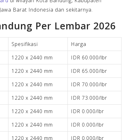
oard
di wilayah Kota Bandung, Kabupaten
awa Barat Indonesia dan sekitarnya.
andung Per Lembar 2026
Spesifikasi
Harga
1220 x 2440 mm
IDR 60.000/lbr
1220 x 2440 mm
IDR 65.000/lbr
1220 x 2440 mm
IDR 70.000/lbr
1220 x 2440 mm
IDR 73.000/lbr
1220 x 2440 mm
IDR 0.000/lbr
1220 x 2440 mm
IDR 0.000/lbr
1220 x 2440 mm
IDR 0.000/lbr