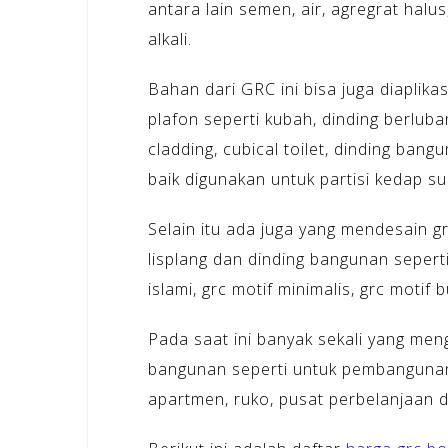
antara lain semen, air, agregrat hal
alkali.
Bahan dari GRC ini bisa juga diaplika
plafon seperti kubah, dinding berluban
cladding, cubical toilet, dinding ban
baik digunakan untuk partisi kedap su
Selain itu ada juga yang mendesain g
lisplang dan dinding bangunan seperti 
islami, grc motif minimalis, grc motif
Pada saat ini banyak sekali yang me
bangunan seperti untuk pembangunan 
apartmen, ruko, pusat perbelanjaan d