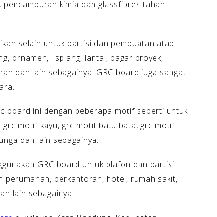
us, pencampuran kimia dan glassfibres tahan
sikan selain untuk partisi dan pembuatan atap
g, ornamen, lisplang, lantai, pagar proyek,
gunan dan lain sebagainya. GRC board juga sangat
ara.
rc board ini dengan beberapa motif seperti untuk
grc motif kayu, grc motif batu bata, grc motif
 bunga dan lain sebagainya.
nggunakan GRC board untuk plafon dan partisi
perumahan, perkantoran, hotel, rumah sakit,
an lain sebagainya.