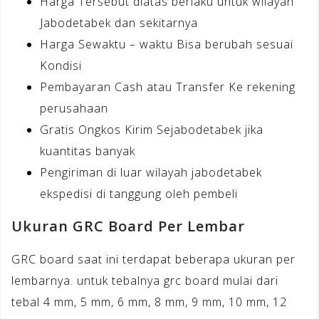
Harga Tersebut diatas berlaku untuk wilayah
Jabodetabek dan sekitarnya
Harga Sewaktu – waktu Bisa berubah sesuai
Kondisi
Pembayaran Cash atau Transfer Ke rekening
perusahaan
Gratis Ongkos Kirim Sejabodetabek jika
kuantitas banyak
Pengiriman di luar wilayah jabodetabek
ekspedisi di tanggung oleh pembeli
Ukuran GRC Board Per Lembar
GRC board saat ini terdapat beberapa ukuran per
lembarnya. untuk tebalnya grc board mulai dari
tebal 4 mm, 5 mm, 6 mm, 8 mm, 9 mm, 10 mm, 12