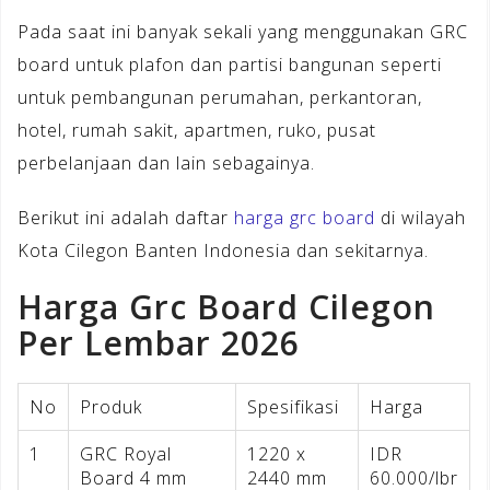
Pada saat ini banyak sekali yang menggunakan GRC
board untuk plafon dan partisi bangunan seperti
untuk pembangunan perumahan, perkantoran,
hotel, rumah sakit, apartmen, ruko, pusat
perbelanjaan dan lain sebagainya.
Berikut ini adalah daftar
harga grc board
di wilayah
Kota Cilegon Banten Indonesia dan sekitarnya.
Harga Grc Board Cilegon
Per Lembar 2026
No
Produk
Spesifikasi
Harga
1
GRC Royal
1220 x
IDR
Board 4 mm
2440 mm
60.000/lbr