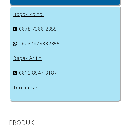
Bapak Zainal
0878 7388 2355
+6287873882355
Bapak Arifin
0812 8947 8187
Terima kasih …!
PRODUK