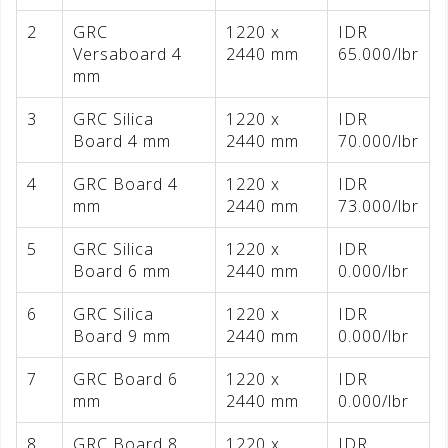
2
GRC
1220 x
IDR
Versaboard 4
2440 mm
65.000/lbr
mm
3
GRC Silica
1220 x
IDR
Board 4 mm
2440 mm
70.000/lbr
4
GRC Board 4
1220 x
IDR
mm
2440 mm
73.000/lbr
5
GRC Silica
1220 x
IDR
Board 6 mm
2440 mm
0.000/lbr
6
GRC Silica
1220 x
IDR
Board 9 mm
2440 mm
0.000/lbr
7
GRC Board 6
1220 x
IDR
mm
2440 mm
0.000/lbr
8
GRC Board 8
1220 x
IDR