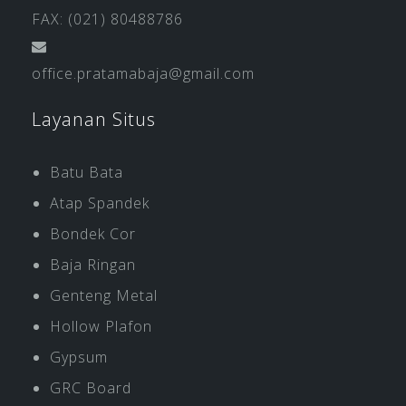
FAX: (021) 80488786
office.pratamabaja@gmail.com
Layanan Situs
Batu Bata
Atap Spandek
Bondek Cor
Baja Ringan
Genteng Metal
Hollow Plafon
Gypsum
GRC Board