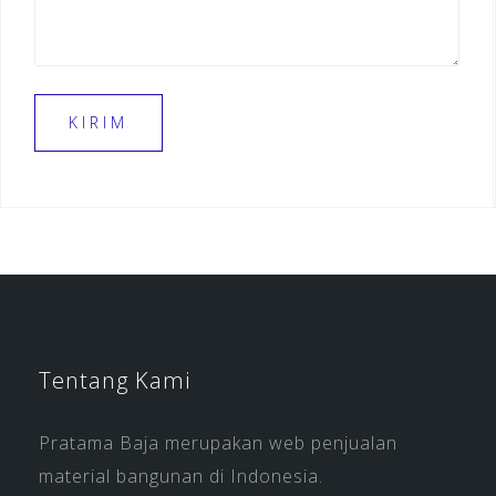
Tentang Kami
Pratama Baja merupakan web penjualan
material bangunan di Indonesia.