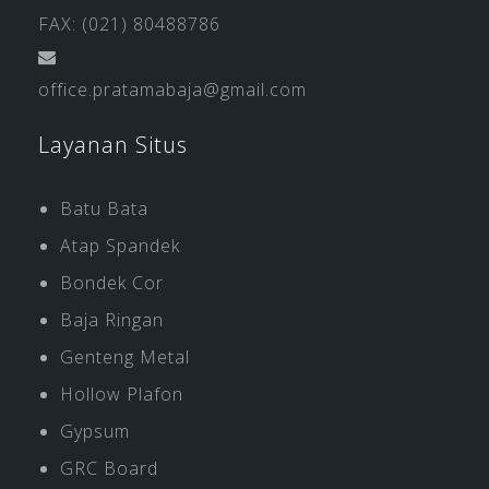
FAX: (021) 80488786
office.pratamabaja@gmail.com
Layanan Situs
Batu Bata
Atap Spandek
Bondek Cor
Baja Ringan
Genteng Metal
Hollow Plafon
Gypsum
GRC Board