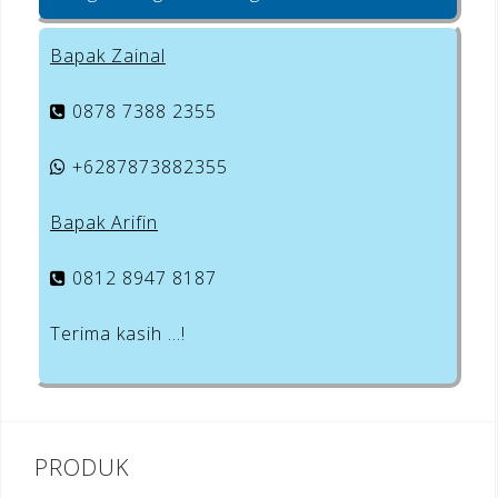
Bapak Zainal
0878 7388 2355
+6287873882355
Bapak Arifin
0812 8947 8187
Terima kasih …!
PRODUK