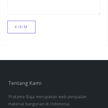
Tentang Kami
Pratama Baja merupakan web penjualan
material bangunan di Indonesia.