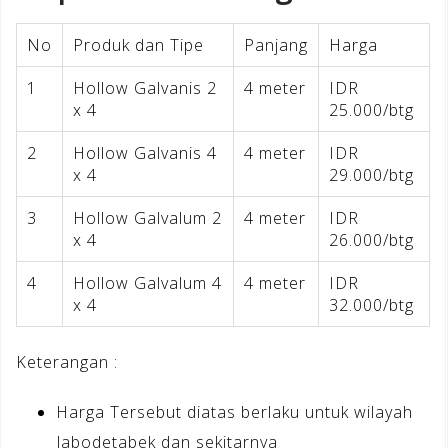
No
Produk dan Tipe
Panjang
Harga
1
Hollow Galvanis 2
4 meter
IDR
x 4
25.000/btg
2
Hollow Galvanis 4
4 meter
IDR
x 4
29.000/btg
3
Hollow Galvalum 2
4 meter
IDR
x 4
26.000/btg
4
Hollow Galvalum 4
4 meter
IDR
x 4
32.000/btg
Keterangan :
Harga Tersebut diatas berlaku untuk wilayah
Jabodetabek dan sekitarnya