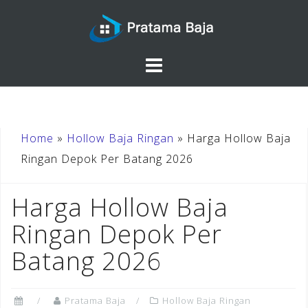
Skip
to
content
Home
»
Hollow Baja Ringan
»
Harga Hollow Baja
Ringan Depok Per Batang 2026
Harga Hollow Baja
Ringan Depok Per
Batang 2026
Pratama Baja
Hollow Baja Ringan