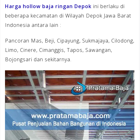
Harga hollow baja ringan Depok
ini berlaku di
beberapa kecamatan di Wilayah Depok Jawa Barat
Indonesia antara lain :
Pancoran Mas, Beji, Cipayung, Sukmajaya, Cilodong,
Limo, Cinere, Cimanggis, Tapos, Sawangan,
Bojongsari dan sekitarnya.