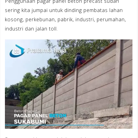
Penggunaan pagar panel beton precast sudah
sering kita jumpai untuk dinding pembatas lahan
kosong, perkebunan, pabrik, industri, perumahan,
industri dan jalan toll.