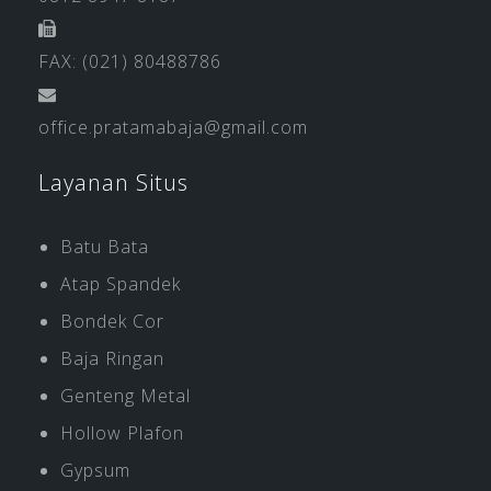
FAX: (021) 80488786
office.pratamabaja@gmail.com
Layanan Situs
Batu Bata
Atap Spandek
Bondek Cor
Baja Ringan
Genteng Metal
Hollow Plafon
Gypsum