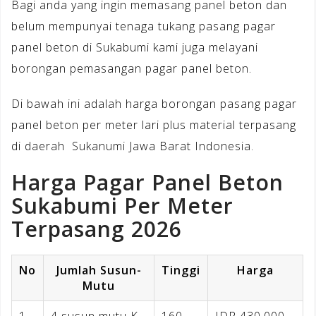
Bagi anda yang ingin memasang panel beton dan
belum mempunyai tenaga tukang pasang pagar
panel beton di Sukabumi kami juga melayani
borongan pemasangan pagar panel beton.
Di bawah ini adalah harga borongan pasang pagar
panel beton per meter lari plus material terpasang
di daerah Sukanumi Jawa Barat Indonesia.
Harga Pagar Panel Beton
Sukabumi Per Meter
Terpasang 2026
No
Jumlah Susun-
Tinggi
Harga
Mutu
1
4 susun mutu K
160
IDR 430.000