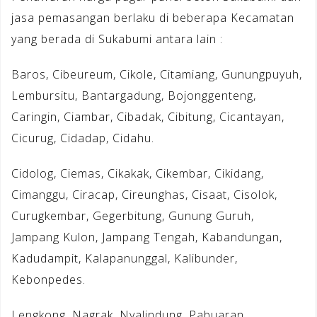
jasa pemasangan berlaku di beberapa Kecamatan
yang berada di Sukabumi antara lain :
Baros, Cibeureum, Cikole, Citamiang, Gunungpuyuh,
Lembursitu, Bantargadung, Bojonggenteng,
Caringin, Ciambar, Cibadak, Cibitung, Cicantayan,
Cicurug, Cidadap, Cidahu.
Cidolog, Ciemas, Cikakak, Cikembar, Cikidang,
Cimanggu, Ciracap, Cireunghas, Cisaat, Cisolok,
Curugkembar, Gegerbitung, Gunung Guruh,
Jampang Kulon, Jampang Tengah, Kabandungan,
Kadudampit, Kalapanunggal, Kalibunder,
Kebonpedes.
Lengkong, Nagrak, Nyalindung, Pabuaran,