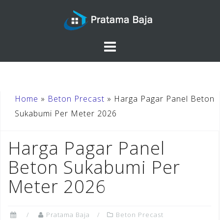
Skip
to
content
Home
»
Beton Precast
»
Harga Pagar Panel Beton
Sukabumi Per Meter 2026
Harga Pagar Panel
Beton Sukabumi Per
Meter 2026
Pratama Baja
Beton Precast