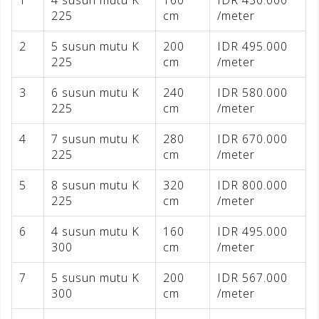
225
cm
/meter
2
5 susun mutu K
200
IDR 495.000
225
cm
/meter
3
6 susun mutu K
240
IDR 580.000
225
cm
/meter
4
7 susun mutu K
280
IDR 670.000
225
cm
/meter
5
8 susun mutu K
320
IDR 800.000
225
cm
/meter
6
4 susun mutu K
160
IDR 495.000
300
cm
/meter
7
5 susun mutu K
200
IDR 567.000
300
cm
/meter