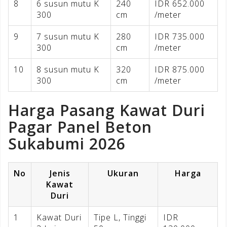
8
6 susun mutu K
240
IDR 652.000
300
cm
/meter
9
7 susun mutu K
280
IDR 735.000
300
cm
/meter
10
8 susun mutu K
320
IDR 875.000
300
cm
/meter
Harga Pasang Kawat Duri
Pagar Panel Beton
Sukabumi 2026
No
Jenis
Ukuran
Harga
Kawat
Duri
1
Kawat Duri
Tipe L, Tinggi
IDR