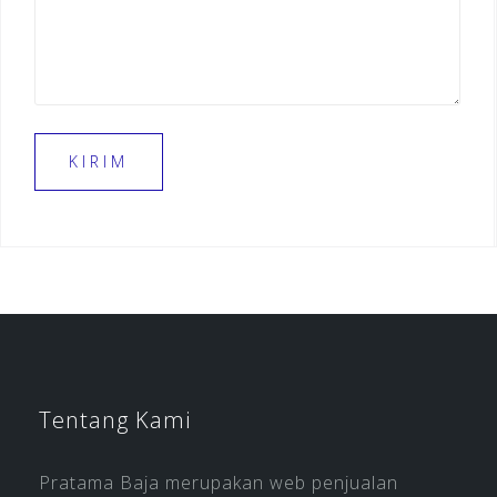
Tentang Kami
Pratama Baja merupakan web penjualan