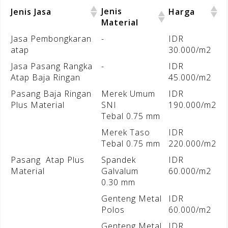
Jenis
Jenis Jasa
Harga
Material
Jasa Pembongkaran
-
IDR
atap
30.000/m2
Jasa Pasang Rangka
-
IDR
Atap Baja Ringan
45.000/m2
Pasang Baja Ringan
Merek Umum
IDR
Plus Material
SNI
190.000/m2
Tebal 0.75 mm
Merek Taso
IDR
Tebal 0.75 mm
220.000/m2
Pasang Atap Plus
Spandek
IDR
Material
Galvalum
60.000/m2
0.30 mm
Genteng Metal
IDR
Polos
60.000/m2
Genteng Metal
IDR