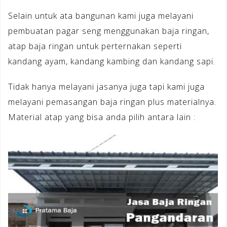
Selain untuk ata bangunan kami juga melayani
pembuatan pagar seng menggunakan baja ringan,
atap baja ringan untuk perternakan seperti
kandang ayam, kandang kambing dan kandang sapi.
Tidak hanya melayani jasanya juga tapi kami juga
melayani pemasangan baja ringan plus materialnya.
Material atap yang bisa anda pilih antara lain :