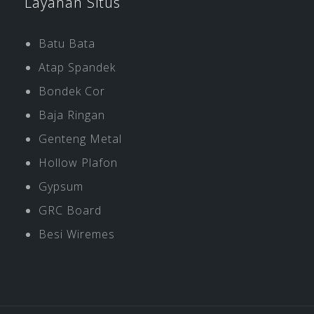
Layanan Situs
Batu Bata
Atap Spandek
Bondek Cor
Baja Ringan
Genteng Metal
Hollow Plafon
Gypsum
GRC Board
Besi Wiremes