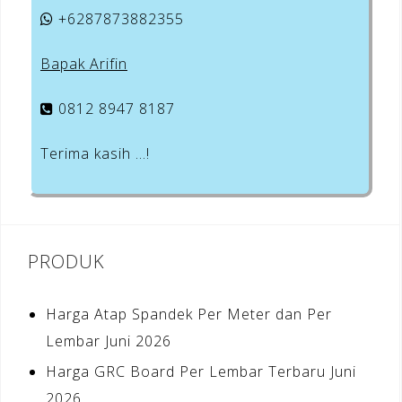
+6287873882355
Bapak Arifin
0812 8947 8187
Terima kasih …!
PRODUK
Harga Atap Spandek Per Meter dan Per
Lembar Juni 2026
Harga GRC Board Per Lembar Terbaru Juni
2026