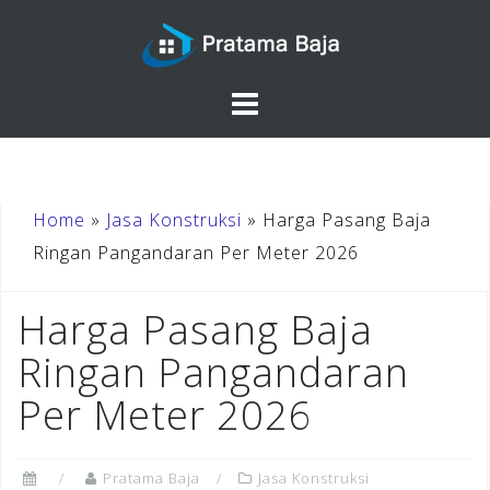
Skip
to
content
Home
»
Jasa Konstruksi
»
Harga Pasang Baja
Ringan Pangandaran Per Meter 2026
Harga Pasang Baja
Ringan Pangandaran
Per Meter 2026
Pratama Baja
Jasa Konstruksi