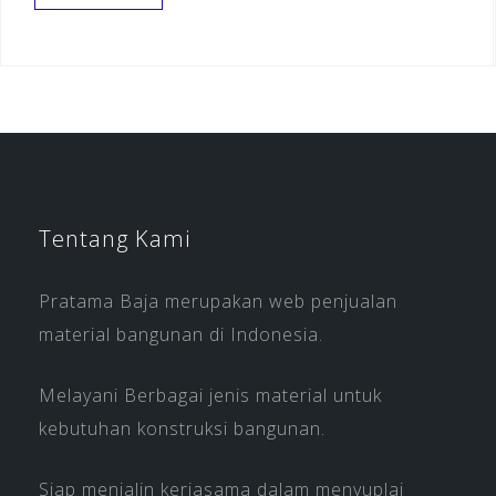
Tentang Kami
Pratama Baja merupakan web penjualan
material bangunan di Indonesia.
Melayani Berbagai jenis material untuk
kebutuhan konstruksi bangunan.
Siap menjalin kerjasama dalam menyuplai