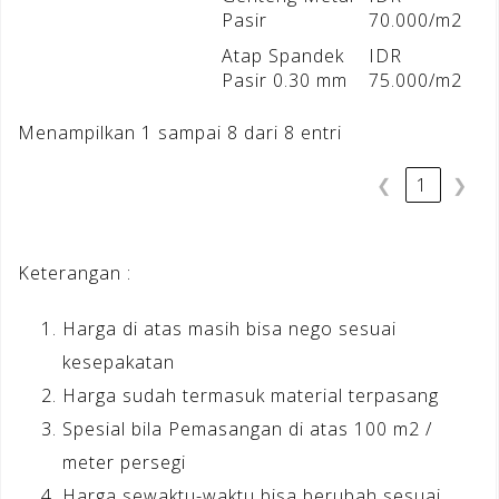
Pasir
70.000/m2
Atap Spandek
IDR
Pasir 0.30 mm
75.000/m2
Menampilkan 1 sampai 8 dari 8 entri
❮
1
❯
Keterangan :
Harga di atas masih bisa nego sesuai
kesepakatan
Harga sudah termasuk material terpasang
Spesial bila Pemasangan di atas 100 m2 /
meter persegi
Harga sewaktu-waktu bisa berubah sesuai