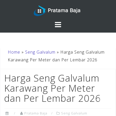
Skip
to
content
Home
»
Seng Galvalum
»
Harga Seng Galvalum
Karawang Per Meter dan Per Lembar 2026
Harga Seng Galvalum
Karawang Per Meter
dan Per Lembar 2026
Pratama Baja
Seng Galvalum