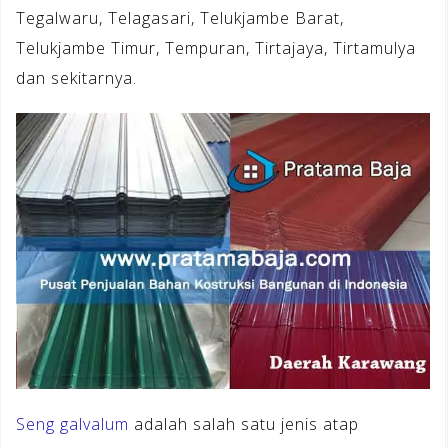
Tegalwaru, Telagasari, Telukjambe Barat,
Telukjambe Timur, Tempuran, Tirtajaya, Tirtamulya
dan sekitarnya.
Seng galvalum
adalah salah satu jenis atap