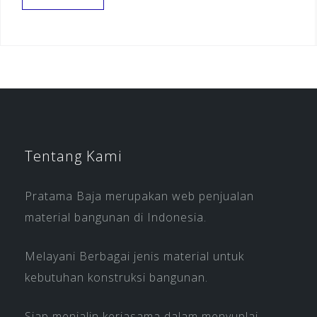
Tentang Kami
Pratama Baja merupakan web penjualan
material bangunan di Indonesia.
Melayani Berbagai jenis material untuk
kebutuhan konstruksi bangunan.
Siap menjalin kerjasama dalam menyuplai