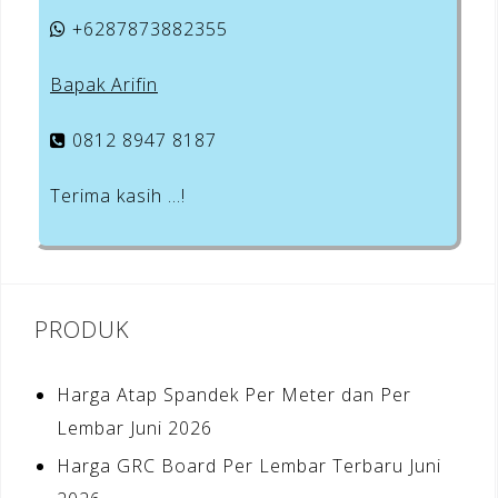
+6287873882355
Bapak Arifin
0812 8947 8187
Terima kasih …!
PRODUK
Harga Atap Spandek Per Meter dan Per
Lembar Juni 2026
Harga GRC Board Per Lembar Terbaru Juni