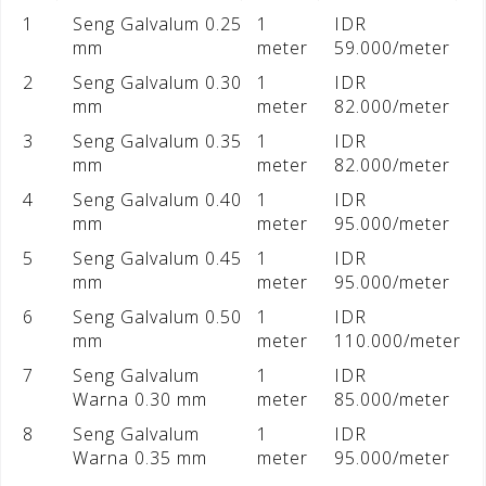
1
Seng Galvalum 0.25
1
IDR
mm
meter
59.000/meter
2
Seng Galvalum 0.30
1
IDR
mm
meter
82.000/meter
3
Seng Galvalum 0.35
1
IDR
mm
meter
82.000/meter
4
Seng Galvalum 0.40
1
IDR
mm
meter
95.000/meter
5
Seng Galvalum 0.45
1
IDR
mm
meter
95.000/meter
6
Seng Galvalum 0.50
1
IDR
mm
meter
110.000/meter
7
Seng Galvalum
1
IDR
Warna 0.30 mm
meter
85.000/meter
8
Seng Galvalum
1
IDR
Warna 0.35 mm
meter
95.000/meter