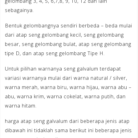
gelombang 3, 4, 5, 6,7,8, 9, 10, 12 dan lain
sebagainya.
Bentuk gelombangnya sendiri berbeda – beda mulai
dari atap seng gelombang kecil, seng gelombang
besar, seng gelombang bulat, atap seng gelombang
tipe D, dan atap seng gelombang Tipe H.
Untuk pilihan warnanya seng galvalum terdapat
variasi warnanya mulai dari warna natural / silver,
warna merah, warna biru, warna hijau, warna abu –
abu, warna krim, warna cokelat, warna putih, dan
warna hitam.
harga atap seng galvalum dari beberapa jenis atap
dibawah ini tidaklah sama berikut ini beberapa jenis