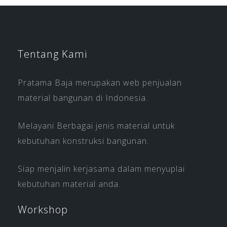
Tentang Kami
Pratama Baja merupakan web penjualan
material bangunan di Indonesia.
Melayani Berbagai jenis material untuk
kebutuhan konstruksi bangunan.
Siap menjalin kerjasama dalam menyuplai
kebutuhan material anda.
Workshop