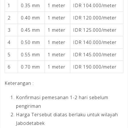
1
0.35 mm
1 meter
IDR 104.000/meter
2
0.40 mm
1 meter
IDR 120.000/meter
3
0.45 mm
1 meter
IDR 125.000/meter
4
0.50 mm
1 meter
IDR 140.000/meter
5
0.55 mm
1 meter
IDR 145.000/meter
6
0.70 mm
1 meter
IDR 190.000/meter
Keterangan :
Konfirmasi pemesanan 1-2 hari sebelum
pengiriman
Harga Tersebut diatas berlaku untuk wilayah
Jabodetabek