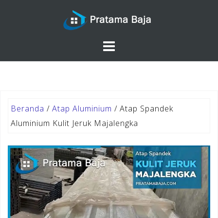
Skip
to
content
Beranda
/
Atap Aluminium
/ Atap Spandek
Aluminium Kulit Jeruk Majalengka