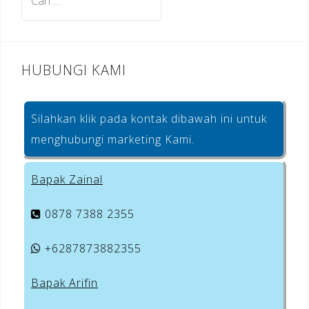
untuk:
HUBUNGI KAMI
Silahkan klik pada kontak dibawah ini untuk
menghubungi marketing Kami.
Bapak Zainal
0878 7388 2355
+6287873882355
Bapak Arifin