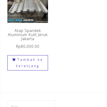
Atap Spandek
Aluminium Kulit Jeruk
Jakarta
Rp
80,000.00
Tambah ke
keranjang
Cari