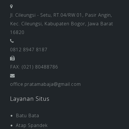
Jl. Cileungsi - Setu, RT.04/RW.01, Pasir Angin,
Kec. Cileungsi, Kabupaten Bogor, Jawa Barat
16820
0812 8947 8187
FAX: (021) 80488786
office.pratamabaja@gmail.com
Layanan Situs
Batu Bata
Atap Spandek