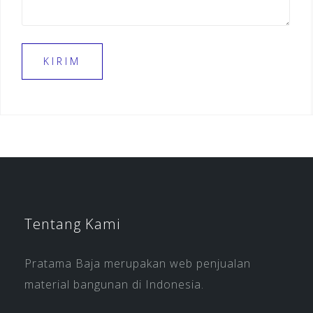
Tentang Kami
Pratama Baja merupakan web penjualan
material bangunan di Indonesia.