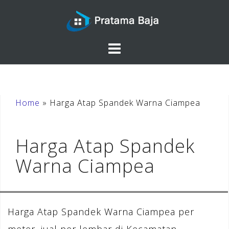
Skip
to
content
Home
»
Harga Atap Spandek Warna Ciampea
Harga Atap Spandek
Warna Ciampea
Harga Atap Spandek Warna Ciampea per