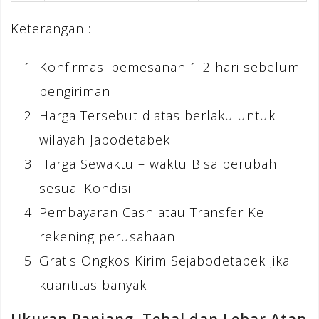
Keterangan :
Konfirmasi pemesanan 1-2 hari sebelum
pengiriman
Harga Tersebut diatas berlaku untuk
wilayah Jabodetabek
Harga Sewaktu – waktu Bisa berubah
sesuai Kondisi
Pembayaran Cash atau Transfer Ke
rekening perusahaan
Gratis Ongkos Kirim Sejabodetabek jika
kuantitas banyak
Ukuran Panjang, Tebal dan Lebar Atap