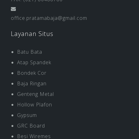
office.pratamabaja@gmail.com
Layanan Situs
Batu Bata
Atap Spandek
Bondek Cor
Baja Ringan
Genteng Metal
Hollow Plafon
Gypsum
GRC Board
Besi Wiremes