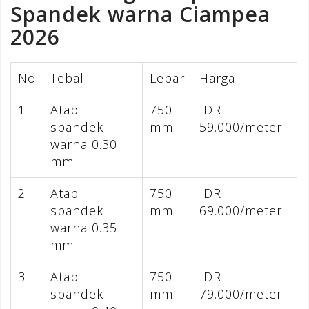
Spandek warna Ciampea
2026
No
Tebal
Lebar
Harga
1
Atap
750
IDR
spandek
mm
59.000/meter
warna 0.30
mm
2
Atap
750
IDR
spandek
mm
69.000/meter
warna 0.35
mm
3
Atap
750
IDR
spandek
mm
79.000/meter