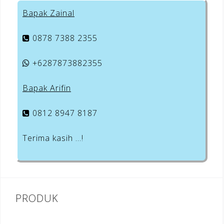
Bapak Zainal
0878 7388 2355
+6287873882355
Bapak Arifin
0812 8947 8187
Terima kasih …!
PRODUK