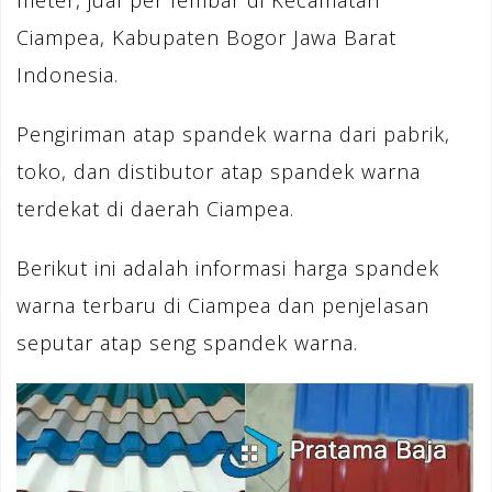
meter, jual per lembar di Kecamatan
Ciampea, Kabupaten Bogor Jawa Barat
Indonesia.
Pengiriman atap spandek warna dari pabrik,
toko, dan distibutor atap spandek warna
terdekat di daerah Ciampea.
Berikut ini adalah informasi harga spandek
warna terbaru di Ciampea dan penjelasan
seputar atap seng spandek warna.