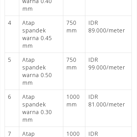
warna 0.40
mm
4
Atap
750
IDR
spandek
mm
89.000/meter
warna 0.45
mm
5
Atap
750
IDR
spandek
mm
99.000/meter
warna 0.50
mm
6
Atap
1000
IDR
spandek
mm
81.000/meter
warna 0.30
mm
7
Atap
1000
IDR