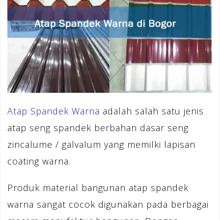
Atap Spandek Warna
adalah salah satu jenis
atap seng spandek berbahan dasar seng
zincalume / galvalum yang memilki lapisan
coating warna.
Produk material bangunan atap spandek
warna sangat cocok digunakan pada berbagai