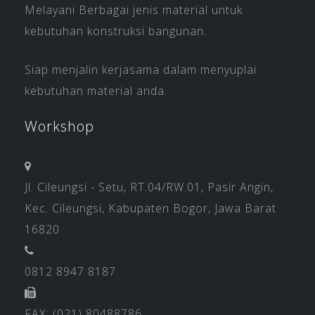
Melayani Berbagai jenis material untuk
kebutuhan konstruksi bangunan.
Siap menjalin kerjasama dalam menyuplai
kebutuhan material anda.
Workshop
Jl. Cileungsi - Setu, RT.04/RW.01, Pasir Angin,
Kec. Cileungsi, Kabupaten Bogor, Jawa Barat
16820
0812 8947 8187
FAX: (021) 80488786