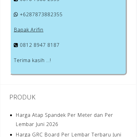
+6287873882355
Bapak Arifin
0812 8947 8187
Terima kasih …!
PRODUK
Harga Atap Spandek Per Meter dan Per
Lembar Juni 2026
Harga GRC Board Per Lembar Terbaru Juni