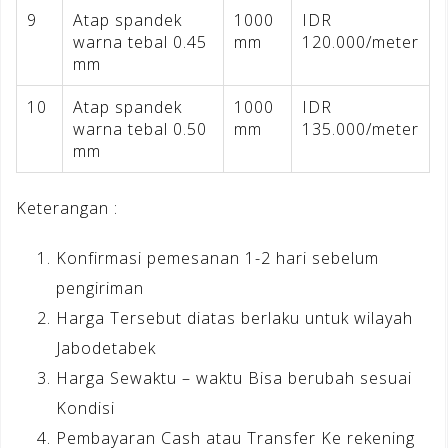
9
Atap spandek
1000
IDR
warna tebal 0.45
mm
120.000/meter
mm
10
Atap spandek
1000
IDR
warna tebal 0.50
mm
135.000/meter
mm
Keterangan :
Konfirmasi pemesanan 1-2 hari sebelum
pengiriman
Harga Tersebut diatas berlaku untuk wilayah
Jabodetabek
Harga Sewaktu – waktu Bisa berubah sesuai
Kondisi
Pembayaran Cash atau Transfer Ke rekening