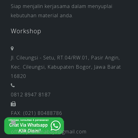
Siap menjalin kerjasama dalam menyuplai
kebutuhan material anda.
Workshop
Jl. Cileungsi - Setu, RT.04/RW.01, Pasir Angin,
Kec. Cileungsi, Kabupaten Bogor, Jawa Barat
16820
0812 8947 8187
FAX: (021) 80488786
office.pratamabaja@gmail.com