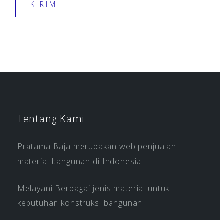
Tentang Kami
Pratama Baja merupakan web penjualan
material bangunan di Indonesia.
Melayani Berbagai jenis material untuk
kebutuhan konstruksi bangunan.