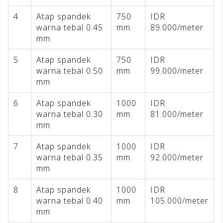
4
Atap spandek
750
IDR
warna tebal 0.45
mm
89.000/meter
mm
5
Atap spandek
750
IDR
warna tebal 0.50
mm
99.000/meter
mm
6
Atap spandek
1000
IDR
warna tebal 0.30
mm
81.000/meter
mm
7
Atap spandek
1000
IDR
warna tebal 0.35
mm
92.000/meter
mm
8
Atap spandek
1000
IDR
warna tebal 0.40
mm
105.000/meter
mm