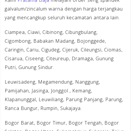
Kami
Pratama Baja
melayani order seng spandek
galvalum/zincalum warna dengan harga terjangkau
yang mencangkup seluruh kecamatan antara lain.
Ciampea, Ciawi, Cibinong, Cibungbulang,
Cigombong, Babakan Madang, Bojonggede,
Caringin, Cariu, Cigudeg, Cijeruk, Cileungsi, Ciomas,
Cisarua, Ciseeng, Citeureup, Dramaga, Gunung
Putri, Gunung Sindur.
Leuwisadeng, Megamendung, Nanggung,
Pamijahan, Jasinga, Jonggol , Kemang,
Klapanunggal, Leuwiliang, Parung Panjang, Parung,
Ranca Bungur, Rumpin, Sukajaya.
Bogor Barat, Bogor Timur, Bogor Tengah, Bogor