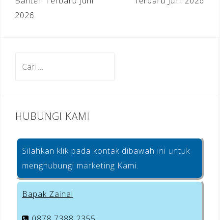
Banten Terbaru Juni
Terbaru Juni 2026
2026
Cari
untuk:
HUBUNGI KAMI
Silahkan klik pada kontak dibawah ini untuk
menghubungi marketing Kami.
Bapak Zainal
0878 7388 2355