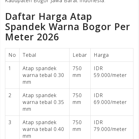
Kabupaten Bogor Jawa Barat Indonesia.
Daftar Harga Atap
Spandek Warna Bogor Per
Meter 2026
No
Tebal
Lebar
Harga
1
Atap spandek
750
IDR
warna tebal 0.30
mm
59.000/meter
mm
2
Atap spandek
750
IDR
warna tebal 0.35
mm
69.000/meter
mm
3
Atap spandek
750
IDR
warna tebal 0.40
mm
79.000/meter
mm