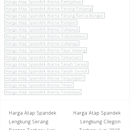
Harga Atap Spandek Warna Pamijahan
Harga Atap Spandek Warna Parung Panjang
Harga Atap Spandek Warna Parung Ranca Bungur
Harga Atap Spandek Warna Rumpin
Harga Atap Spandek Warna Sukajaya
Harga Atap Spandek Warna Sukamakmur
Harga Atap Spandek Warna Sukaraja
Harga Atap Spandek Warna Tajur Halang
Harga Atap Spandek Warna Tamansari
Harga Atap Spandek Warna Tanah Sareal
Harga Atap Spandek Warna Tanah Sereal
Harga Atap Spandek Warna Tanjungsari
Harga Atap Spandek Warna Tenjo
Harga Atap Spandek Warna Tenjolaya
Navigasi
Harga Atap Spandek
Harga Atap Spandek
pos
Lengkung Serang
Lengkung Cilegon