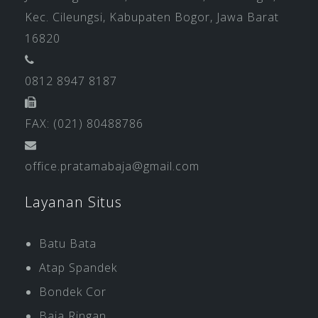
Kec. Cileungsi, Kabupaten Bogor, Jawa Barat
16820
0812 8947 8187
FAX: (021) 80488786
office.pratamabaja@gmail.com
Layanan Situs
Batu Bata
Atap Spandek
Bondek Cor
Baja Ringan