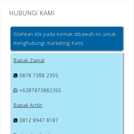
HUBUNGI KAMI
Silahkan klik pada kontak dibawah ini untuk
menghubungi marketing Kami.
Bapak Zainal
0878 7388 2355
+6287873882355
Bapak Arifin
0812 8947 8187