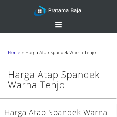
Skip
to
content
Home
»
Harga Atap Spandek Warna Tenjo
Harga Atap Spandek
Warna Tenjo
Harga Atap Spandek Warna