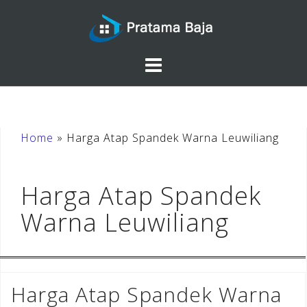
Skip
to
content
Home
»
Harga Atap Spandek Warna Leuwiliang
Harga Atap Spandek
Warna Leuwiliang
Harga Atap Spandek Warna