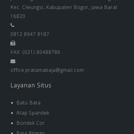
Kec. Cileungsi, Kabupaten Bogor, Jawa Barat
16820
0812 8947 8187
FAX: (021) 80488786
office.pratamabaja@gmail.com
Layanan Situs
Batu Bata
Atap Spandek
Bondek Cor
Baja Ringan