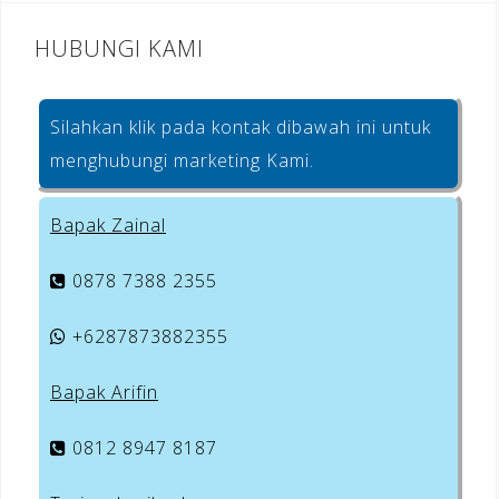
HUBUNGI KAMI
Silahkan klik pada kontak dibawah ini untuk
menghubungi marketing Kami.
Bapak Zainal
0878 7388 2355
+6287873882355
Bapak Arifin
0812 8947 8187